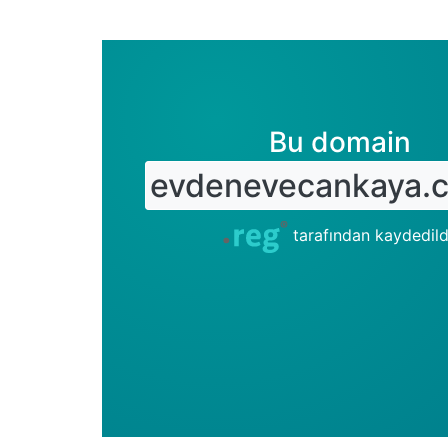
Bu domain
evdenevecankaya.c
tarafından kaydedild